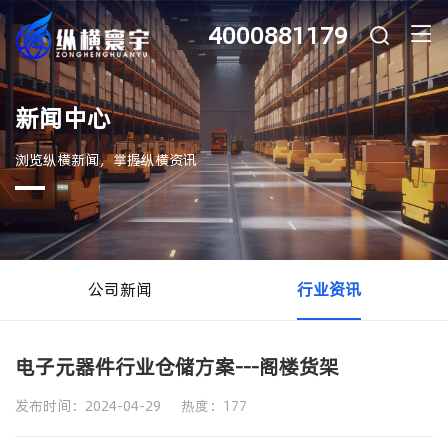
4000881179
新闻中心
浏览纵横新闻，掌握纵横资讯
公司新闻
行业资讯
电子元器件行业仓储方案---阁楼货架
发布时间：2024-04-29 热度：
177